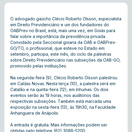
O advogado gaúcho Clécio Roberto Olsson, especialista
em Direito Previdenciário e um dos fundadores do
OABPrev no Brasil, está, mais uma vez, em Goiás para
falar sobre a importância da previdência privada.
Convidado pela Seccional goiana da OAB e OABPrev-
GO/TO, o profissional, que esteve no Estado em
setembro, participa, este mês, do ciclo de palestras
sobre Direito Previdenciário nas subseções da OAB-GO,
promovido pelas instituições.
Na segunda-feira (9), Clécio Roberto Olsson palestrou
em Caldas Novas. Nesta terça (10), a palestra será em
Catalão e na quinta-feira (12), em Inhumas. Os dois
eventos serão às 19 horas, nos auditórios das
respectivas subseções. Também está marcada uma
exposição na sexta-feira (13), às 19h30, na Faculdade
Anhanguera de Anápolis.
A entrada é gratuita. Mais informações podem ser
obtidas pelo telefone (62) 3088-5200.