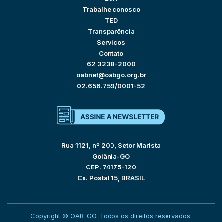
Trabalhe conosco
TED
Transparência
Serviços
Contato
62 3238-2000
oabnet@oabgo.org.br
02.656.759/0001-52
Rua 1121, nº 200, Setor Marista
Goiânia-GO
CEP: 74175-120
Cx. Postal 15, BRASIL
Copyright © OAB-GO. Todos os direitos reservados.