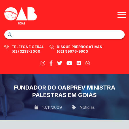
TELEFONE GERAL
DISQUE PRERROGATIVAS
(62) 3238-2000
(62) 99976-9900
FUNDADOR DO OABPREV MINISTRA
PALESTRAS EM GOIÁS
10/11/2009
Notícias