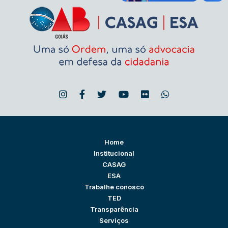
Home
Institucional
CASAG
ESA
Trabalhe conosco
TED
Transparência
Serviços