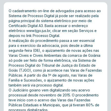
O cadastramento on-line de advogados para acesso ao
Sistema de Processo Digital já pode ser realizado pela
página principal do sistema eletrônico por meio de
Certificado Digital A3. Basta acessar o endereço
eletrônico
www.tjgo.jus.br
, clicar em seção Serviços e
depois no link
Processo Digital
.
A realização do procedimento passa a ser essencial
para o exercício da advocacia, pois desde a última
segunda-feira (08), o ajuizamento de novas ações nas
Varas Cíveis e Cíveis Ambientais da comarca de Goiânia
só pode ser feito de forma eletrônica, via Sistema de
Processo Digital do Tribunal de Justiça do Estado de
Goiás (TJGO), como já acontece nas Varas de Fazendas
Públicas. A partir do dia 1º de agosto, nas Varas de
Família e Sucessões, o ajuizamento de novas ações
também será via processo digital.
O Judiciário goiano vem digitalizando seu acervo
processual desde novembro de 2015. O procedimento
teve início com o acervo das Varas das Fazendas
Públicas Estaduais e Municipais, que já tiveram 80% de
processos digitalizados.