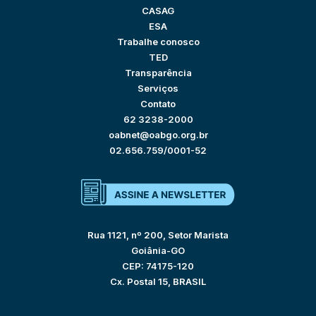
CASAG
ESA
Trabalhe conosco
TED
Transparência
Serviços
Contato
62 3238-2000
oabnet@oabgo.org.br
02.656.759/0001-52
Rua 1121, nº 200, Setor Marista
Goiânia-GO
CEP: 74175-120
Cx. Postal 15, BRASIL