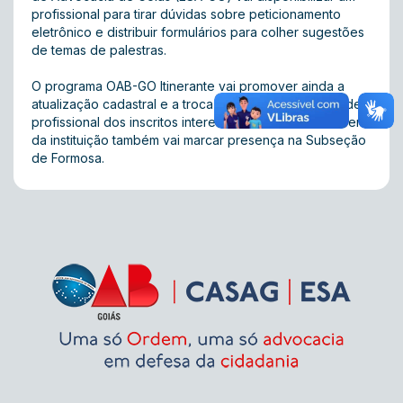
profissional para tirar dúvidas sobre peticionamento
eletrônico e distribuir formulários para colher sugestões
de temas de palestras.
O programa OAB-GO Itinerante vai promover ainda a
atualização cadastral e a troca do cartão de identidade
profissional dos inscritos interessados. A Ouvidoria-Geral
da instituição também vai marcar presença na Subseção
de Formosa.