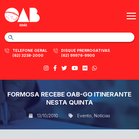
TELEFONE GERAL
DISQUE PRERROGATIVAS
(62) 3238-2000
(62) 99976-9900
FORMOSA RECEBE OAB-GO ITINERANTE
NESTA QUINTA
13/10/2010
Evento
,
Notícias