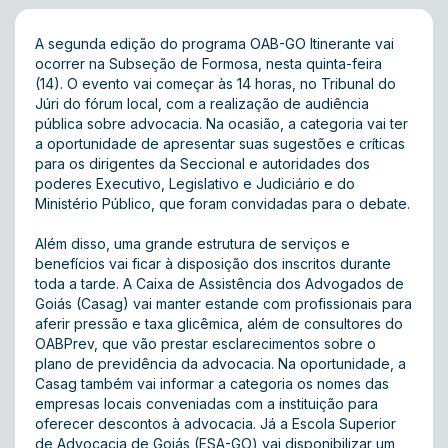
A segunda edição do programa OAB-GO Itinerante vai
ocorrer na Subseção de Formosa, nesta quinta-feira
(14). O evento vai começar às 14 horas, no Tribunal do
Júri do fórum local, com a realização de audiência
pública sobre advocacia. Na ocasião, a categoria vai ter
a oportunidade de apresentar suas sugestões e críticas
para os dirigentes da Seccional e autoridades dos
poderes Executivo, Legislativo e Judiciário e do
Ministério Público, que foram convidadas para o debate.
Além disso, uma grande estrutura de serviços e
benefícios vai ficar à disposição dos inscritos durante
toda a tarde. A Caixa de Assistência dos Advogados de
Goiás (Casag) vai manter estande com profissionais para
aferir pressão e taxa glicêmica, além de consultores do
OABPrev, que vão prestar esclarecimentos sobre o
plano de previdência da advocacia. Na oportunidade, a
Casag também vai informar a categoria os nomes das
empresas locais conveniadas com a instituição para
oferecer descontos à advocacia. Já a Escola Superior
de Advocacia de Goiás (ESA-GO) vai disponibilizar um