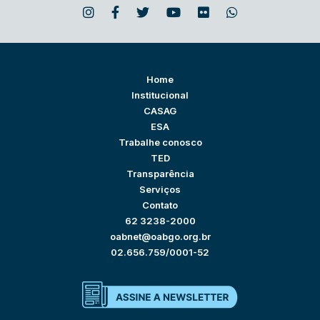
Home
Institucional
CASAG
ESA
Trabalhe conosco
TED
Transparência
Serviços
Contato
62 3238-2000
oabnet@oabgo.org.br
02.656.759/0001-52