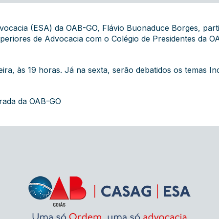
vocacia (ESA) da OAB-GO, Flávio Buonaduce Borges, particip
periores de Advocacia com o Colégio de Presidentes da O
ira, às 19 horas. Já na sexta, serão debatidos os temas Inc
grada da OAB-GO