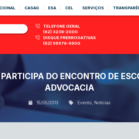
CIONAL
CASAG
ESA
CEL
SERVIÇOS
TRANSPARÊ
TELEFONE GERAL
(62) 3238-2000
DISQUE PRERROGATIVAS
(62) 99976-9900
PARTICIPA DO ENCONTRO DE ESC
ADVOCACIA
15/05/2013
Evento
,
Notícias