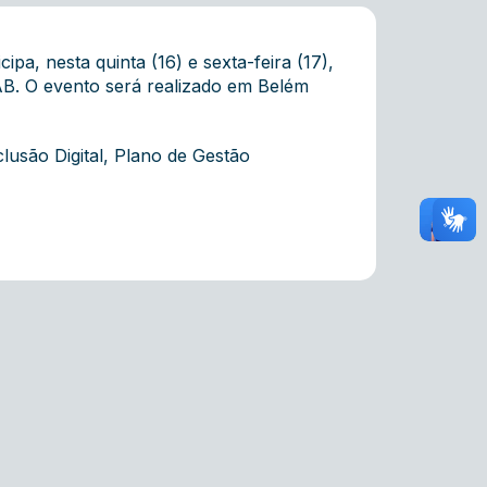
a, nesta quinta (16) e sexta-feira (17),
AB. O evento será realizado em Belém
lusão Digital, Plano de Gestão