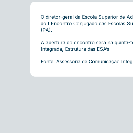
O diretor-geral da Escola Superior de Ad
do I Encontro Conjugado das Escolas Su
(PA).
A abertura do encontro será na quinta-fe
Integrada, Estrutura das ESA’s
Fonte: Assessoria de Comunicação Inte