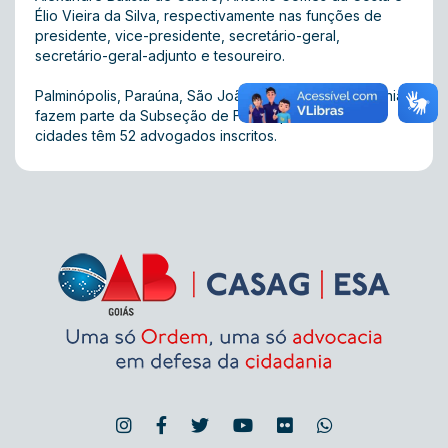
Élio Vieira da Silva, respectivamente nas funções de
presidente, vice-presidente, secretário-geral,
secretário-geral-adjunto e tesoureiro.
Palminópolis, Paraúna, São João da Paraúna e Turvânia
fazem parte da Subseção de Firminópolis. As cinco
cidades têm 52 advogados inscritos.