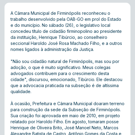
A Câmara Municipal de Firminópolis reconheceu o
trabalho desenvolvido pela OAB-GO em prol do Estado
e do município. No sábado (26), o legislativo local
concedeu título de cidadão firminopolino ao presidente
da instituição, Henrique Tibúrcio, ao conselheiro
seccional Haroldo José Rosa Machado Filho, e a outros
nomes ligados à administração da Justiça.
"Não sou cidadão natural de Firminópolis, mas sou por
adoção, o que é muito significativo. Meus colegas
advogados contribuem para o crescimento desta
cidade", discursou, emocionado, Tibúrcio. Ele destacou
que a advocacia praticada na subseção é de altíssima
qualidade.
À ocasião, Prefeitura e Câmara Municipal doaram terreno
para construção da sede da Subseção de Firminópolis.
Sua criação foi aprovada em maio de 2010, em projeto
relatado por Haroldo Filho. Em agosto, tomaram posse
Henrique de Oliveira Brito, José Manoel Neto, Marcos
Alexandre Batista de Castro, Antônio Gomes da Costa e