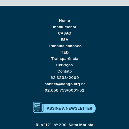
Home
Institucional
CASAG
ESA
Trabalhe conosco
TED
Transparência
Serviços
Contato
62 3238-2000
oabnet@oabgo.org.br
02.656.759/0001-52
Rua 1121, nº 200, Setor Marista