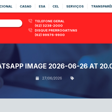
CIONAL
CASAG
ESA
CEL
SERVIÇOS
TRANSPARÊ
TELEFONE GERAL
(62) 3238-2000
DISQUE PRERROGATIVAS
(62) 99976-9900
TSAPP IMAGE 2026-06-26 AT 20.0
27/06/2026