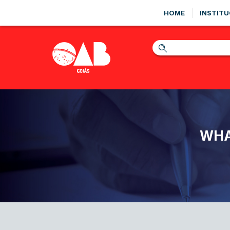
HOME
INSTITU
WHA