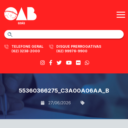
TELEFONE GERAL
DISQUE PRERROGATIVAS
(62) 3238-2000
(62) 99976-9900
55360366275_C3A00A06AA_B
27/06/2026