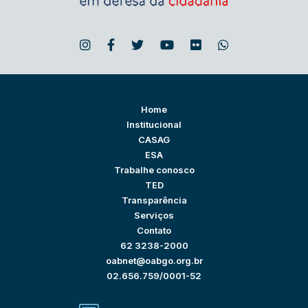
Home
Institucional
CASAG
ESA
Trabalhe conosco
TED
Transparência
Serviços
Contato
62 3238-2000
oabnet@oabgo.org.br
02.656.759/0001-52