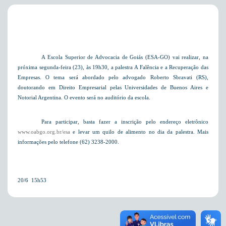
A Escola Superior de Advocacia de Goiás (ESA-GO) vai realizar, na
próxima segunda-feira (23), às 19h30, a palestra A Falência e a Recuperação das
Empresas. O tema será abordado pelo advogado Roberto Sbravati (RS),
doutorando
em Direito Empresarial
pelas Universidades de Buenos Aires e
Notorial Argentina. O evento será no auditório da escola.
Para participar, basta fazer a inscrição pelo endereço eletrônico
www.oabgo.org.br/esa
e levar um quilo de alimento no dia da palestra. Mais
informações pelo telefone (62) 3238-2000.
20/6  15h53