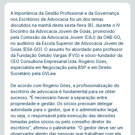
A Importância da Gestão Profissional e da Governança
nos Escritórios de Advocacia foi um dos temas
discutidos na manhã desta sexta-feira (8), durante o IV
Encontro da Advocacia Jovem de Goiás, promovido
pela Comissão da Advocacia Jovem (CAJ) da OAB-GO,
no auditório da Escola Superior de Advocacia Jovem de
Goiás (ESA-GO). O assunto foi abordado pelo professor
da Fundação Getúlio Vargas (FVG) e sócio-fundador da
CEO Consultoria Empresarial Ltda. Rogério Góes,
especialista em Negociação pela BSP e em Direito
Societário pela GVLaw.
De acordo com Rogério Góes, a profissionalização do
escritório de advocacia é fundamental para se obter
sucesso. “É necessário haver a separação entre
propriedade e gestão. Os sócios precisam delegar
autoridade para o gestor, que é o administrador legal,
ou seja, o responsável pela execução das decisões
tomadas pelos sócios ou pelo conselho diretor do
escritório”, afirmou o palestrante. “O gestor deve ser um
observador atento das pessoas que trabalham com ele.