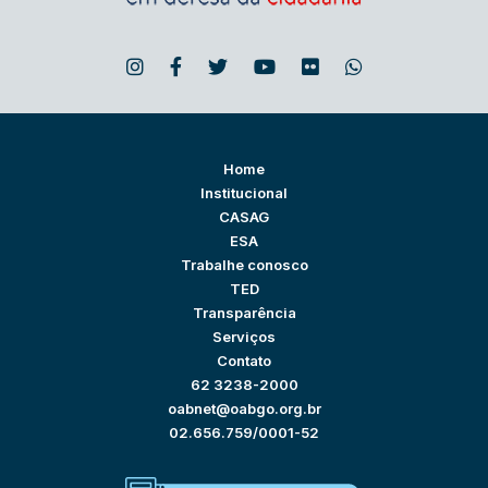
Home
Institucional
CASAG
ESA
Trabalhe conosco
TED
Transparência
Serviços
Contato
62 3238-2000
oabnet@oabgo.org.br
02.656.759/0001-52