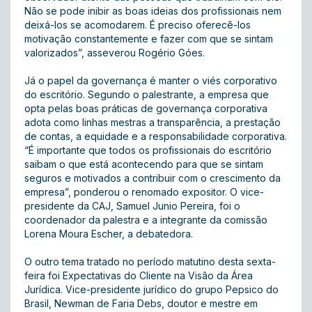
Não se pode inibir as boas ideias dos profissionais nem
deixá-los se acomodarem. É preciso oferecê-los
motivação constantemente e fazer com que se sintam
valorizados”, asseverou Rogério Góes.
Já o papel da governança é manter o viés corporativo
do escritório. Segundo o palestrante, a empresa que
opta pelas boas práticas de governança corporativa
adota como linhas mestras a transparência, a prestação
de contas, a equidade e a responsabilidade corporativa.
“É importante que todos os profissionais do escritório
saibam o que está acontecendo para que se sintam
seguros e motivados a contribuir com o crescimento da
empresa”, ponderou o renomado expositor. O vice-
presidente da CAJ, Samuel Junio Pereira, foi o
coordenador da palestra e a integrante da comissão
Lorena Moura Escher, a debatedora.
O outro tema tratado no período matutino desta sexta-
feira foi Expectativas do Cliente na Visão da Área
Jurídica. Vice-presidente jurídico do grupo Pepsico do
Brasil, Newman de Faria Debs, doutor e mestre em