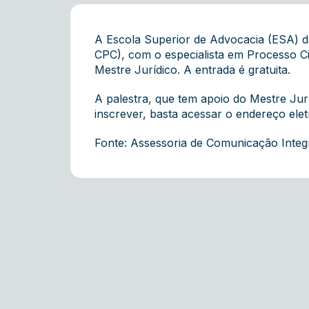
A Escola Superior de Advocacia (ESA) d
CPC), com o especialista em Processo Civ
Mestre Jurídico. A entrada é gratuita.
A palestra, que tem apoio do Mestre Juríd
inscrever, basta acessar o endereço ele
Fonte: Assessoria de Comunicação Inte