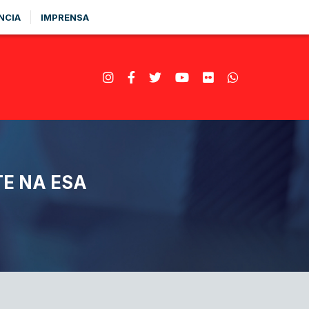
NCIA
IMPRENSA
E NA ESA