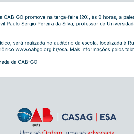
a OAB-GO promove na terça-feira (20), às 9 horas, a pale
il Paulo Sérgio Pereira da Silva, professor da Universidad
ico, será realizada no auditório da escola, localizada à Ru
trônico
www.oabgo.org.br/esa
. Mais informações pelos tel
grada da OAB-GO