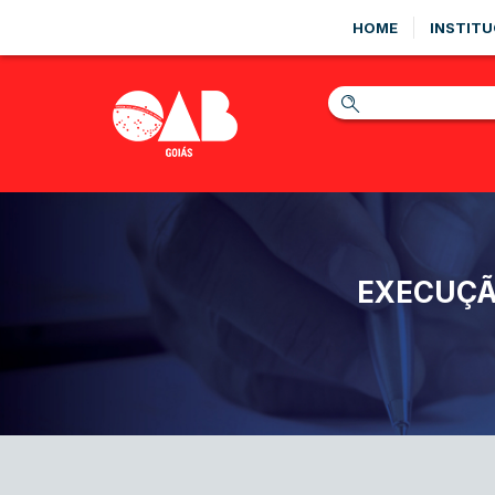
HOME
INSTITU
EXECUÇÃ