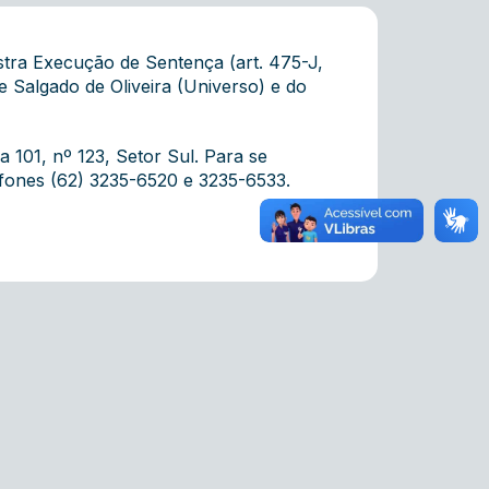
stra Execução de Sentença (art. 475-J,
e Salgado de Oliveira (Universo) e do
a 101, nº 123, Setor Sul. Para se
efones (62) 3235-6520 e 3235-6533.