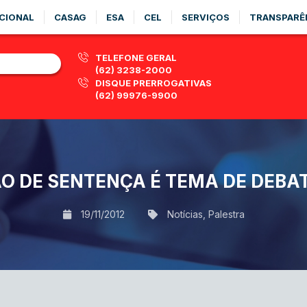
CIONAL
CASAG
ESA
CEL
SERVIÇOS
TRANSPARÊ
TELEFONE GERAL
(62) 3238-2000
DISQUE PRERROGATIVAS
(62) 99976-9900
O DE SENTENÇA É TEMA DE DEBAT
19/11/2012
Notícias
,
Palestra