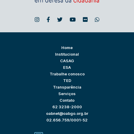
Home
Institucional
CASAG
ESA
Trabalhe conosco
TED
Transparência
Serviços
Contato
62 3238-2000
oabnet@oabgo.org.br
02.656.759/0001-52