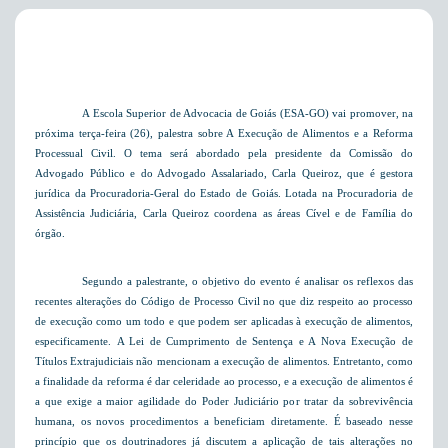
A Escola Superior de Advocacia de Goiás (ESA-GO) vai promover, na
próxima terça-feira (26), palestra sobre A Execução de Alimentos e a Reforma
Processual Civil. O tema será abordado pela presidente da Comissão do
Advogado Público e do Advogado Assalariado, Carla Queiroz, que é gestora
jurídica da Procuradoria-Geral do Estado de Goiás. Lotada na Procuradoria de
Assistência Judiciária, Carla Queiroz coordena as áreas Cível e de Família do
órgão.
Segundo a palestrante, o objetivo do evento é analisar os reflexos das
recentes alterações do Código de Processo Civil no que diz respeito ao processo
de execução como um todo e que podem ser aplicadas à execução de alimentos,
especificamente. A Lei de Cumprimento de Sentença e A Nova Execução de
Títulos Extrajudiciais não mencionam a execução de alimentos. Entretanto, como
a finalidade da reforma é dar celeridade ao processo, e a execução de alimentos é
a que exige a maior agilidade do Poder Judiciário por tratar da sobrevivência
humana, os novos procedimentos a beneficiam diretamente. É baseado nesse
princípio que os doutrinadores já discutem a aplicação de tais alterações no