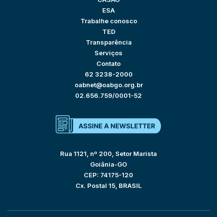
ESA
Trabalhe conosco
TED
Transparência
Serviços
Contato
62 3238-2000
oabnet@oabgo.org.br
02.656.759/0001-52
Rua 1121, nº 200, Setor Marista
Goiânia-GO
CEP: 74175-120
Cx. Postal 15, BRASIL