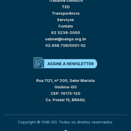
Trabalhe conosco
TED
Transparência
Serviços
Contato
62 3238-2000
oabnet@oabgo.org.br
02.656.759/0001-52
Rua 1121, nº 200, Setor Marista
Goiânia-GO
CEP: 74175-120
Cx. Postal 15, BRASIL
Copyright © OAB-GO. Todos os direitos reservados.