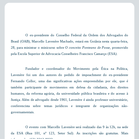
O ex-presidente do Conselho Federal da Ordem dos Advogados do
Brasil (OAB), Marcello Lavenère Machado, estará em Goiânia nesta quarta-feira,
28, para ministrar o minicurso sobre
O conceito Ponteano de Posse
, promovido
pela Escola Superior de Advocacia Conselheiro Francisco Camarço (ESA).
Fundador e coordenador do Movimento pela Ética na Política,
Lavenère foi um dos autores do pedido de impeachment do ex-presidente
Fernando Collor, uma das significativas ações empreendidas por ele, que é
também participante de movimentos em defesa da cidadania, dos direitos
humanos, da reforma agrária, da universidade pública brasileira e do acesso à
Justiça. Além de advogado desde 1961, Lavenère é ainda professor universitário,
conferencista sobre temas jurídicos e integrante de organizações não-
governamentais.
O evento com Marcello Lavenère será realizado das 9 às 12h, na sede
da ESA (Rua 101, nº 123, Setor Sul). As inscrições são gratuitas. Mais