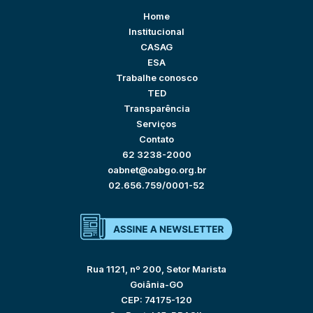
Home
Institucional
CASAG
ESA
Trabalhe conosco
TED
Transparência
Serviços
Contato
62 3238-2000
oabnet@oabgo.org.br
02.656.759/0001-52
Rua 1121, nº 200, Setor Marista
Goiânia-GO
CEP: 74175-120