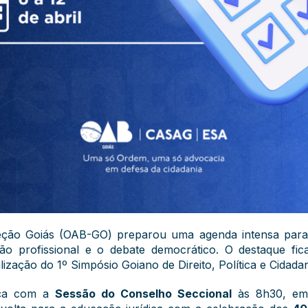
eção Goiás (OAB-GO) preparou uma agenda intensa par
icação profissional e o debate democrático. O destaque f
zação do 1º Simpósio Goiano de Direito, Política e Cidadan
meça com a
Sessão do Conselho Seccional
às 8h30, em 