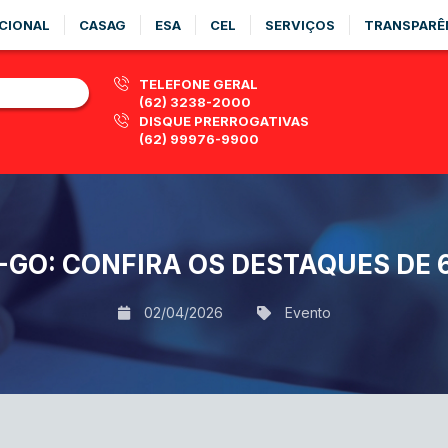
CIONAL
CASAG
ESA
CEL
SERVIÇOS
TRANSPARÊ
TELEFONE GERAL
(62) 3238-2000
DISQUE PRERROGATIVAS
(62) 99976-9900
GO: CONFIRA OS DESTAQUES DE 6 
02/04/2026
Evento