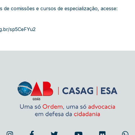
es de comissões e cursos de especialização, acesse:
g.br/sp5CeFYu2