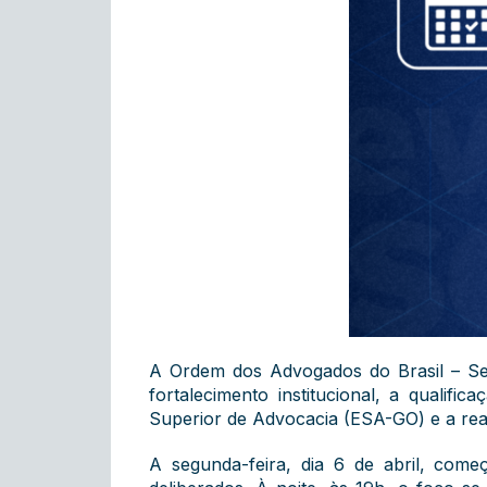
A Ordem dos Advogados do Brasil – S
fortalecimento institucional, a qualif
Superior de Advocacia (ESA-GO) e a reali
A segunda-feira, dia 6 de abril, co