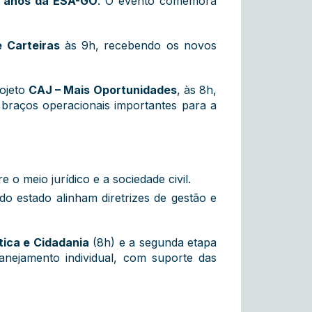
 anos da ESA-GO
. O evento comemora
 Carteiras
às 9h, recebendo os novos
rojeto
CAJ – Mais Oportunidades
, às 8h,
 braços operacionais importantes para a
 o meio jurídico e a sociedade civil.
 do estado alinham diretrizes de gestão e
ítica e Cidadania
(8h) e a segunda etapa
nejamento individual, com suporte das