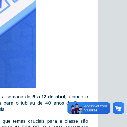
a a semana de
6 a 12 de abril
, unindo o
ica para o jubileu de 40 anos da Escola
ia.
que temas cruciais para a classe são