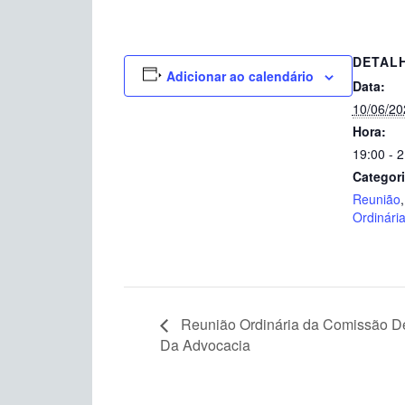
DETAL
Adicionar ao calendário
Data:
10/06/20
Hora:
19:00 - 
Categori
Reunião
Ordinári
Reunião Ordinária da Comissão De 
Da Advocacia