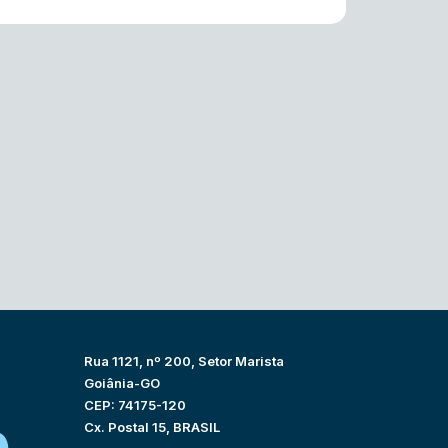
Rua 1121, nº 200, Setor Marista
Goiânia-GO
CEP: 74175-120
Cx. Postal 15, BRASIL