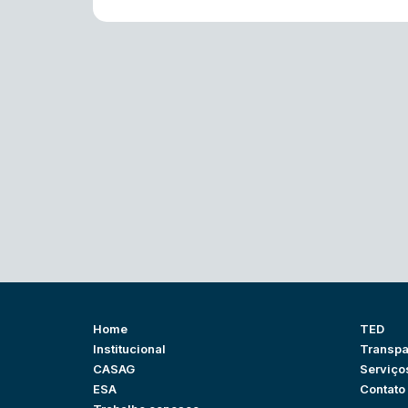
Home
TED
Institucional
Transpa
CASAG
Serviço
ESA
Contato