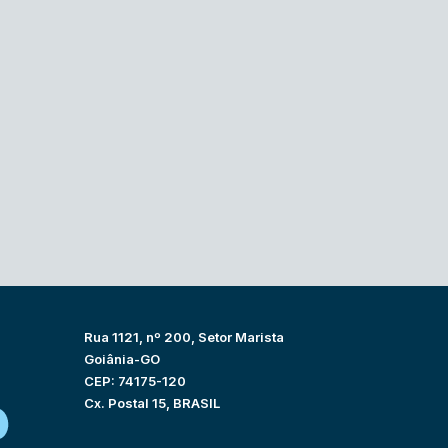
Rua 1121, nº 200, Setor Marista
Goiânia-GO
CEP: 74175-120
Cx. Postal 15, BRASIL