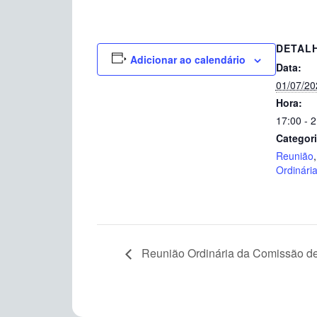
DETAL
Adicionar ao calendário
Data:
01/07/20
Hora:
17:00 - 
Categori
Reunião
Ordinári
Reunião Ordinária da Comissão de D