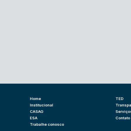
Home
TED
Institucional
Transpa
CASAG
Serviço
ESA
Contato
Trabalhe conosco