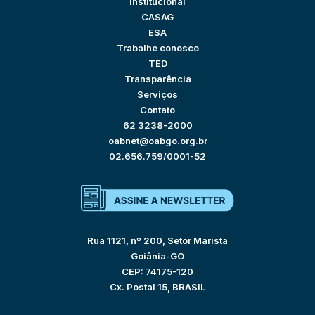
Institucional
CASAG
ESA
Trabalhe conosco
TED
Transparência
Serviços
Contato
62 3238-2000
oabnet@oabgo.org.br
02.656.759/0001-52
Rua 1121, nº 200, Setor Marista
Goiânia-GO
CEP: 74175-120
Cx. Postal 15, BRASIL