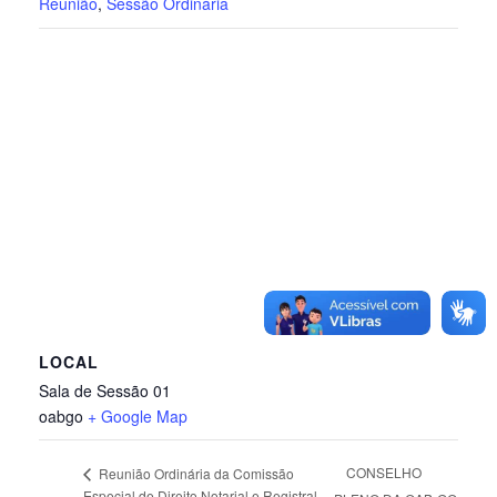
Reunião
,
Sessão Ordinária
LOCAL
Sala de Sessão 01
oabgo
+ Google Map
CONSELHO
Reunião Ordinária da Comissão
Especial de Direito Notarial e Registral,