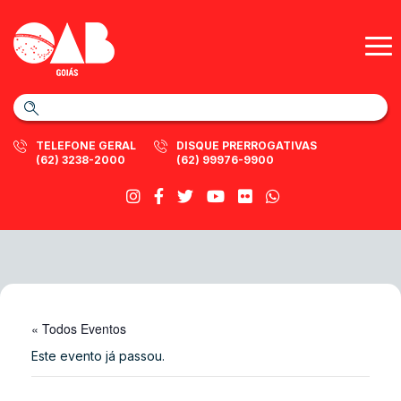
TELEFONE GERAL
DISQUE PRERROGATIVAS
(62) 3238-2000
(62) 99976-9900
« Todos Eventos
Este evento já passou.