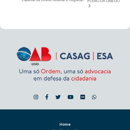
PLENO DA OAB-GO
Home