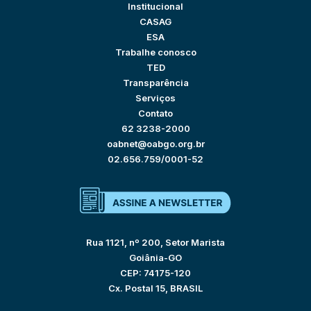
Institucional
CASAG
ESA
Trabalhe conosco
TED
Transparência
Serviços
Contato
62 3238-2000
oabnet@oabgo.org.br
02.656.759/0001-52
Rua 1121, nº 200, Setor Marista
Goiânia-GO
CEP: 74175-120
Cx. Postal 15, BRASIL