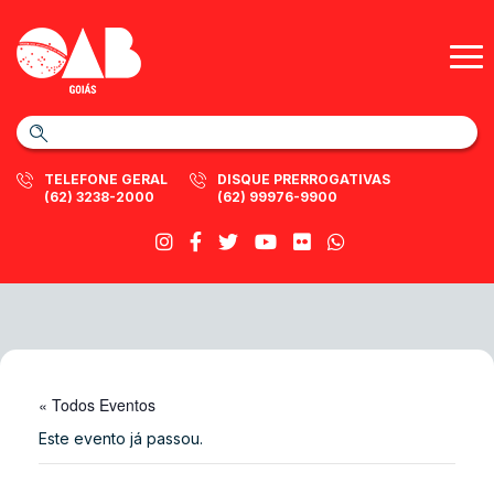
TELEFONE GERAL
DISQUE PRERROGATIVAS
(62) 3238-2000
(62) 99976-9900
« Todos Eventos
Este evento já passou.