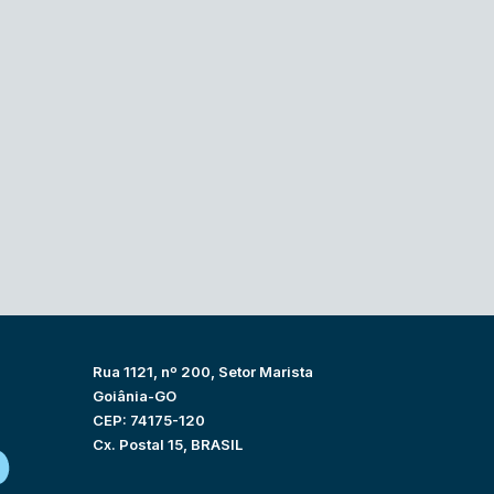
Rua 1121, nº 200, Setor Marista
Goiânia-GO
CEP: 74175-120
Cx. Postal 15, BRASIL