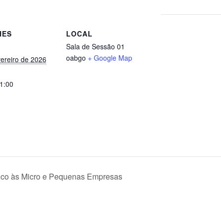
HES
LOCAL
Sala de Sessão 01
oabgo
+ Google Map
vereiro de 2026
21:00
ico às Micro e Pequenas Empresas