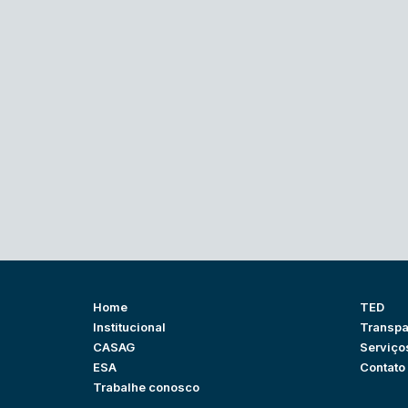
Home
TED
Institucional
Transpa
CASAG
Serviço
ESA
Contato
Trabalhe conosco