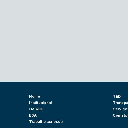
Home
TED
Institucional
Transpa
CASAG
Serviço
ESA
Contato
Trabalhe conosco