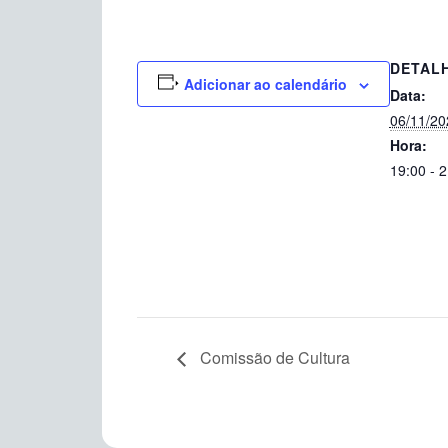
DETAL
Adicionar ao calendário
Data:
06/11/20
Hora:
19:00 - 
Comissão de Cultura