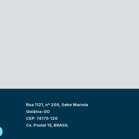
Rua 1121, nº 200, Setor Marista
Goiânia-GO
CEP: 74175-120
Cx. Postal 15, BRASIL