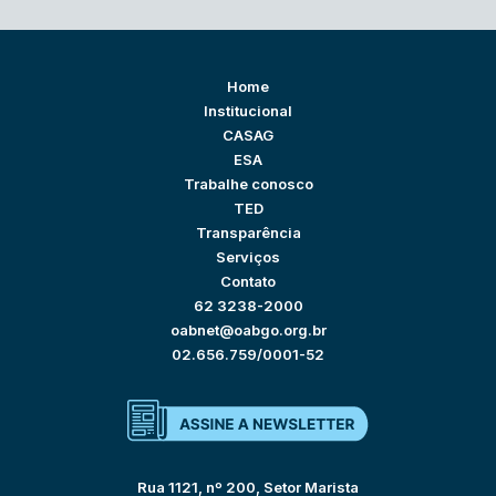
Home
Institucional
CASAG
ESA
Trabalhe conosco
TED
Transparência
Serviços
Contato
62 3238-2000
oabnet@oabgo.org.br
02.656.759/0001-52
Rua 1121, nº 200, Setor Marista