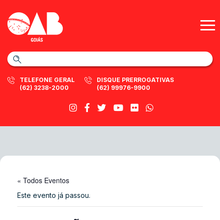
TELEFONE GERAL
DISQUE PRERROGATIVAS
(62) 3238-2000
(62) 99976-9900
« Todos Eventos
Este evento já passou.