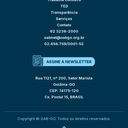
TED
Transparência
Serviços
Contato
62 3238-2000
oabnet@oabgo.org.br
02.656.759/0001-52
Rua 1121, nº 200, Setor Marista
Goiânia-GO
CEP: 74175-120
Cx. Postal 15, BRASIL
Copyright © OAB-GO. Todos os direitos reservados.