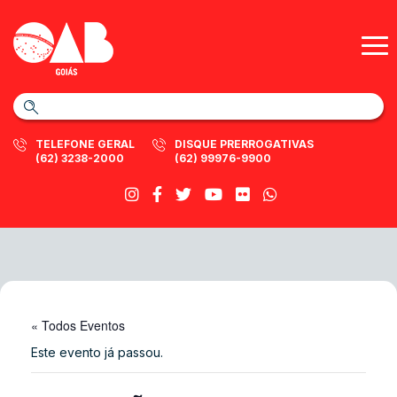
TELEFONE GERAL
DISQUE PRERROGATIVAS
(62) 3238-2000
(62) 99976-9900
« Todos Eventos
Este evento já passou.