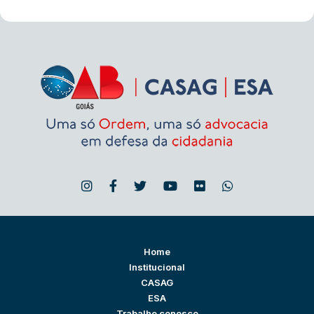
Home
Institucional
CASAG
ESA
Trabalhe conosco