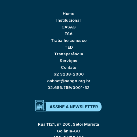
Home
Institucional
CASAG
ESA
Trabalhe conosco
TED
Transparência
Serviços
Contato
62 3238-2000
oabnet@oabgo.org.br
02.656.759/0001-52
Rua 1121, nº 200, Setor Marista
Goiânia-GO