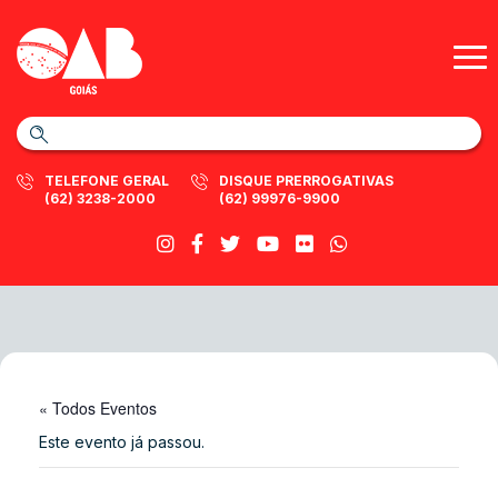
TELEFONE GERAL
DISQUE PRERROGATIVAS
(62) 3238-2000
(62) 99976-9900
« Todos Eventos
Este evento já passou.