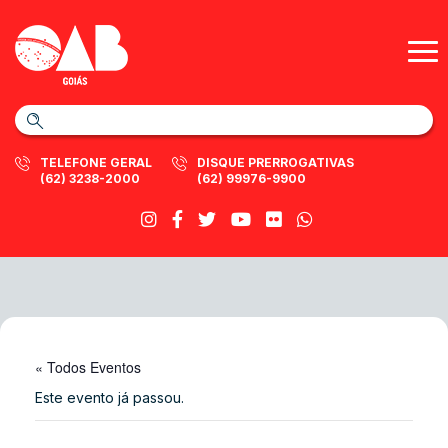
TELEFONE GERAL
DISQUE PRERROGATIVAS
(62) 3238-2000
(62) 99976-9900
« Todos Eventos
Este evento já passou.