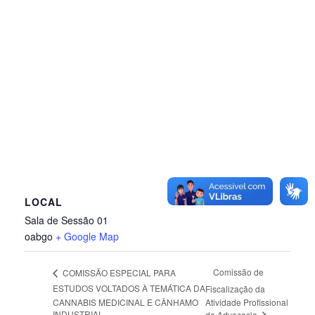
LOCAL
Sala de Sessão 01
oabgo
+ Google Map
Comissão de
COMISSÃO ESPECIAL PARA
ESTUDOS VOLTADOS À TEMÁTICA DA
Fiscalização da
CANNABIS MEDICINAL E CÂNHAMO
Atividade Profissional
INDUSTRIAL
da Advocacia