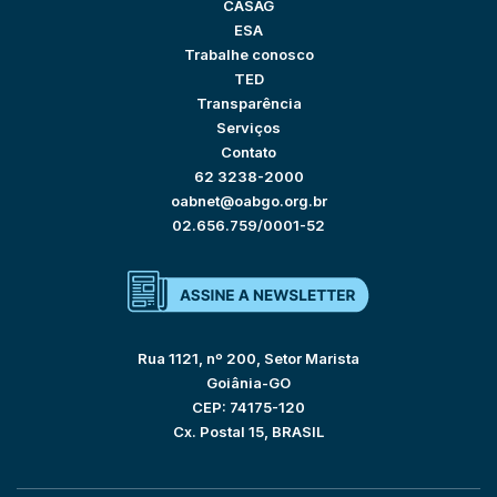
CASAG
ESA
Trabalhe conosco
TED
Transparência
Serviços
Contato
62 3238-2000
oabnet@oabgo.org.br
02.656.759/0001-52
Rua 1121, nº 200, Setor Marista
Goiânia-GO
CEP: 74175-120
Cx. Postal 15, BRASIL