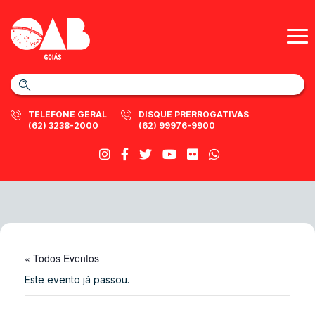
TELEFONE GERAL
DISQUE PRERROGATIVAS
(62) 3238-2000
(62) 99976-9900
« Todos Eventos
Este evento já passou.