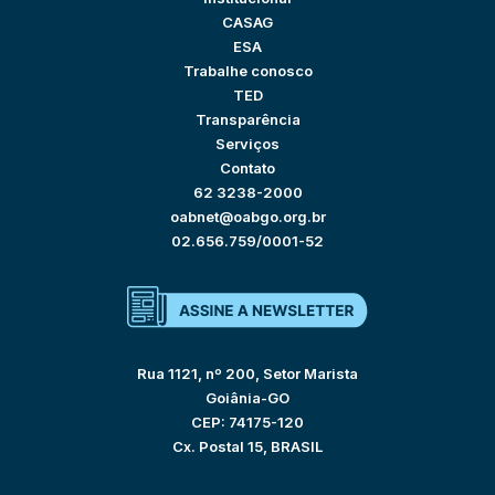
CASAG
ESA
Trabalhe conosco
TED
Transparência
Serviços
Contato
62 3238-2000
oabnet@oabgo.org.br
02.656.759/0001-52
Rua 1121, nº 200, Setor Marista
Goiânia-GO
CEP: 74175-120
Cx. Postal 15, BRASIL