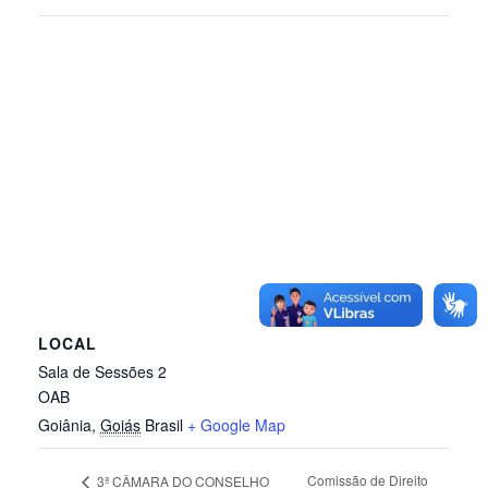
LOCAL
Sala de Sessões 2
OAB
Goiânia
,
Goiás
Brasil
+ Google Map
Comissão de Direito
3ª CÂMARA DO CONSELHO