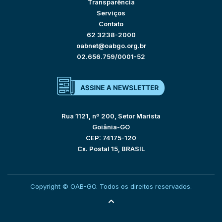
Transparência
Serviços
Contato
62 3238-2000
oabnet@oabgo.org.br
02.656.759/0001-52
Rua 1121, nº 200, Setor Marista
Goiânia-GO
CEP: 74175-120
Cx. Postal 15, BRASIL
Copyright © OAB-GO. Todos os direitos reservados.