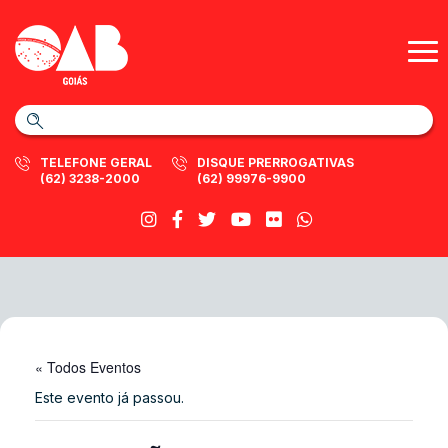
TELEFONE GERAL
DISQUE PRERROGATIVAS
(62) 3238-2000
(62) 99976-9900
« Todos Eventos
Este evento já passou.