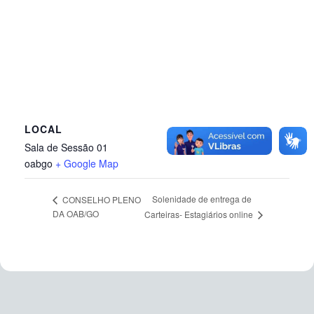
LOCAL
Sala de Sessão 01
oabgo
+ Google Map
Solenidade de entrega de
CONSELHO PLENO
DA OAB/GO
Carteiras- Estagiários online