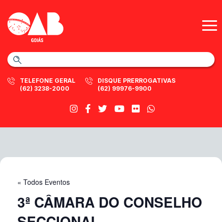
TELEFONE GERAL
DISQUE PRERROGATIVAS
(62) 3238-2000
(62) 99976-9900
« Todos Eventos
3ª CÂMARA DO CONSELHO
SECCIONAL