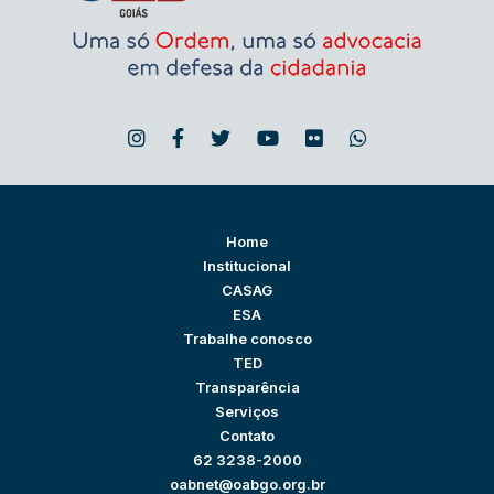
Home
Institucional
CASAG
ESA
Trabalhe conosco
TED
Transparência
Serviços
Contato
62 3238-2000
oabnet@oabgo.org.br