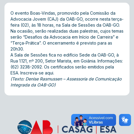
O evento Boas-Vindas, promovido pela Comissão da
Advocacia Jovem (CAJ) da OAB-GO, ocorre nesta terça-
feira (02), às 18 horas, na Sala de Sessões da OAB-GO.
Na ocasião, serão realizadas duas palestras, cujos temas
serão “Desafios da Advocacia em Início de Carreira” e
“Terça-Prática”. O encerramento é previsto para as
20h30.
A Sala de Sessões fica no edifício Sede da OAB-GO, à
Rua 1.121, nº 200, Setor Marista, em Goiânia. Informações:
(62) 3238-2092. Os certificados serão emitidos pela
ESA. Inscreva-se
aqui
.
(Texto: Denise Rasmussen – Assessoria de Comunicação
Integrada da OAB-GO)