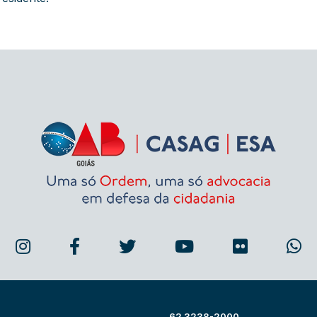
62 3238-2000