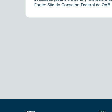
Fonte: Site do Conselho Federal da OAB
Home
TED