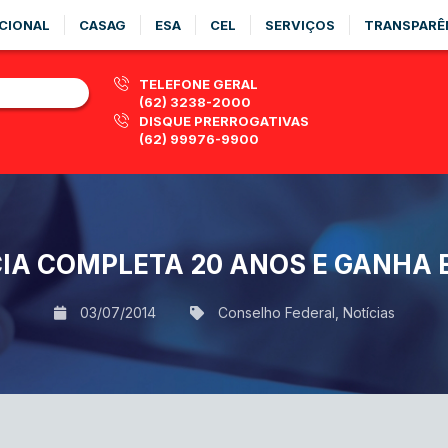
CIONAL
CASAG
ESA
CEL
SERVIÇOS
TRANSPARÊ
TELEFONE GERAL
(62) 3238-2000
DISQUE PRERROGATIVAS
(62) 99976-9900
IA COMPLETA 20 ANOS E GANHA
03/07/2014
Conselho Federal
,
Notícias