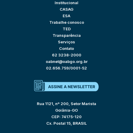
Institucional
CASAG
ESA
Trabalhe conosco
TED
Transparência
Serviços
Contato
62 3238-2000
oabnet@oabgo.org.br
02.656.759/0001-52
Rua 1121, nº 200, Setor Marista
Goiânia-GO
CEP: 74175-120
Cx. Postal 15, BRASIL