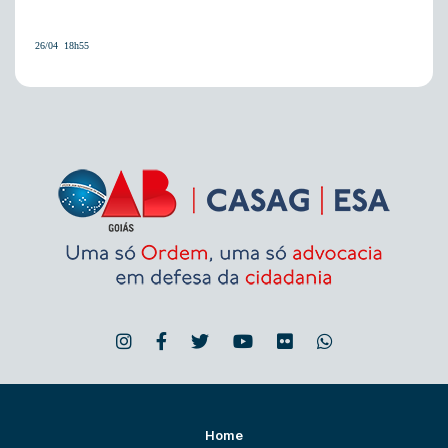
26/04  18h55
Home