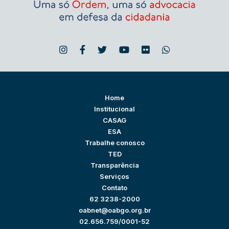
Home
Institucional
CASAG
ESA
Trabalhe conosco
TED
Transparência
Serviços
Contato
62 3238-2000
oabnet@oabgo.org.br
02.656.759/0001-52