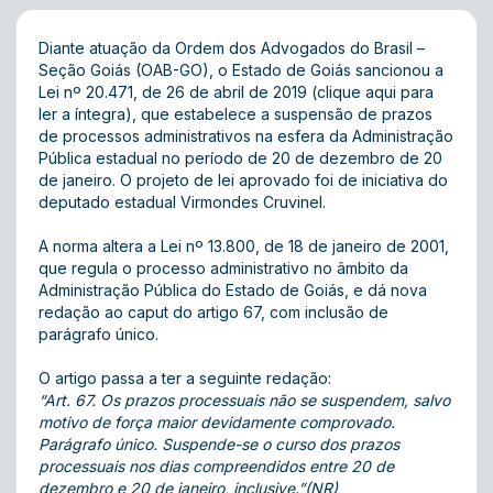
Diante atuação da Ordem dos Advogados do Brasil –
Seção Goiás (OAB-GO), o Estado de Goiás sancionou a
Lei nº 20.471, de 26 de abril de 2019
(clique aqui para
ler a íntegra)
, que estabelece a suspensão de prazos
de processos administrativos na esfera da Administração
Pública estadual no período de 20 de dezembro de 20
de janeiro. O
projeto de lei aprovado
foi de iniciativa do
deputado estadual Virmondes Cruvinel.
A norma altera a
Lei nº 13.800, de 18 de janeiro de 2001
,
que regula o processo administrativo no âmbito da
Administração Pública do Estado de Goiás, e dá nova
redação ao caput do artigo 67, com inclusão de
parágrafo único.
O artigo passa a ter a seguinte redação:
“Art. 67. Os prazos processuais não se suspendem, salvo
motivo de força maior devidamente comprovado.
Parágrafo único. Suspende-se o curso dos prazos
processuais nos dias compreendidos entre 20 de
dezembro e 20 de janeiro, inclusive.”(NR)