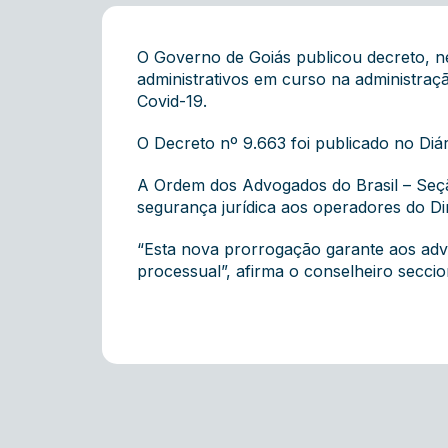
O Governo de Goiás publicou decreto, ne
administrativos em curso na administra
Covid-19.
O Decreto nº 9.663 foi publicado no Diá
A Ordem dos Advogados do Brasil – Seçã
segurança jurídica aos operadores do Di
“Esta nova prorrogação garante aos adv
processual”, afirma o conselheiro seccio