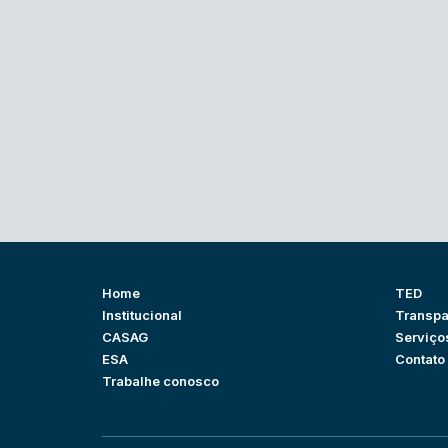
Home
TED
Institucional
Transpa
CASAG
Serviço
ESA
Contato
Trabalhe conosco