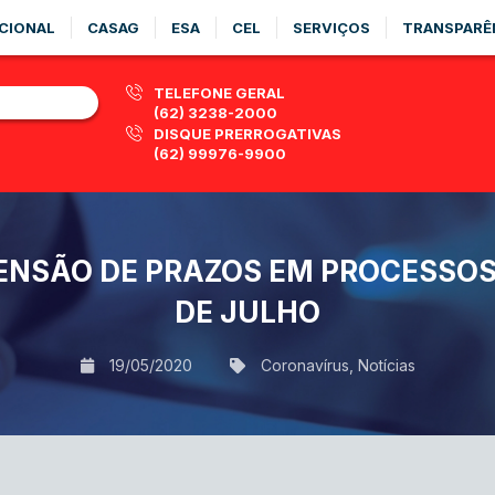
CIONAL
CASAG
ESA
CEL
SERVIÇOS
TRANSPARÊ
TELEFONE GERAL
(62) 3238-2000
DISQUE PRERROGATIVAS
(62) 99976-9900
NSÃO DE PRAZOS EM PROCESSOS 
DE JULHO
19/05/2020
Coronavírus
,
Notícias