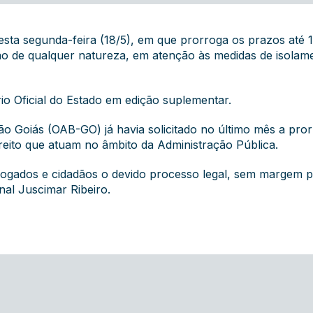
sta segunda-feira (18/5), em que prorroga os prazos até 1
ção de qualquer natureza, em atenção às medidas de isolam
rio Oficial do Estado em edição suplementar.
o Goiás (OAB-GO) já havia solicitado no último mês a pr
reito que atuam no âmbito da Administração Pública.
ogados e cidadãos o devido processo legal, sem margem p
nal Juscimar Ribeiro.