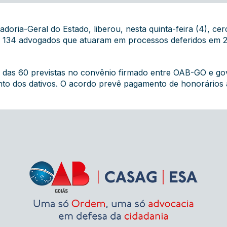
doria-Geral do Estado, liberou, nesta quinta-feira (4), c
ar 134 advogados que atuaram em processos deferidos em 2
 das 60 previstas no convênio firmado entre OAB-GO e go
to dos dativos. O acordo prevê pagamento de honorários a