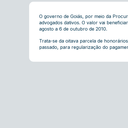
O governo de Goiás, por meio da Procura
advogados dativos. O valor vai benefici
agosto a 6 de outubro de 2010.
Trata-se da
oitava parcela
de honorários
passado, para regularização do pagamen