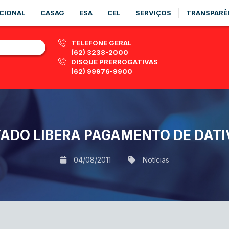
CIONAL
CASAG
ESA
CEL
SERVIÇOS
TRANSPARÊ
TELEFONE GERAL
(62) 3238-2000
DISQUE PRERROGATIVAS
(62) 99976-9900
ADO LIBERA PAGAMENTO DE DATI
04/08/2011
Notícias