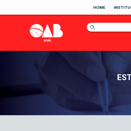
HOME
INSTITU
EST