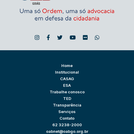
Home
Institucional
CASAG
ESA
Trabalhe conosco
TED
Transparência
Serviços
Contato
62 3238-2000
oabnet@oabgo.org.br