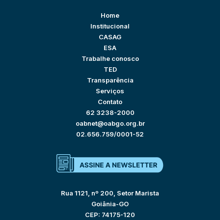
Home
Institucional
CASAG
ESA
Trabalhe conosco
TED
Transparência
Serviços
Contato
62 3238-2000
oabnet@oabgo.org.br
02.656.759/0001-52
Rua 1121, nº 200, Setor Marista
Goiânia-GO
CEP: 74175-120