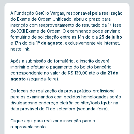
A Fundação Getúlio Vargas, responsável pela realização
do Exame de Ordem Unificado, abriu o prazo para
inscrição com reaproveitamento do resultado da 1ª fase
do XXII Exame de Ordem. O examinando pode enviar o
formulário de solicitação entre as 14h do dia
25 de julho
e 17h do dia
1º de agosto
, exclusivamente via Internet,
neste link
.
Após a submissão do formulário, o inscrito deverá
imprimir e efetuar o pagamento do boleto bancário
correspondente no valor de R$ 130,00 até o dia
21 de
agosto
(segunda-feira).
Os locais de realização da prova prático-profissional
para os examinandos com pedidos homologados serão
divulgadosno endereço eletrônico
http://oab.fgv.br
na
data provável de 11 de setembro (segunda-feira).
Clique aqui para realizar a inscrição para o
reaproveitamento
.