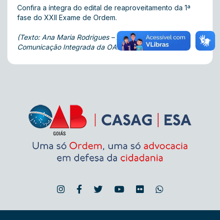
Confira a íntegra do edital de reaproveitamento da 1ª
fase do XXII Exame de Ordem
.
(Texto: Ana Maria Rodrigues – Assessoria de
Comunicação Integrada da OAB-GO)