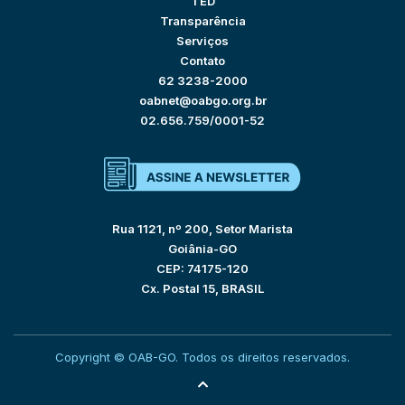
TED
Transparência
Serviços
Contato
62 3238-2000
oabnet@oabgo.org.br
02.656.759/0001-52
Rua 1121, nº 200, Setor Marista
Goiânia-GO
CEP: 74175-120
Cx. Postal 15, BRASIL
Copyright © OAB-GO. Todos os direitos reservados.