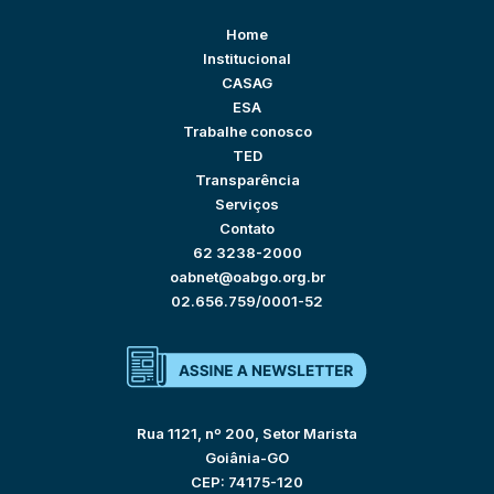
Home
Institucional
CASAG
ESA
Trabalhe conosco
TED
Transparência
Serviços
Contato
62 3238-2000
oabnet@oabgo.org.br
02.656.759/0001-52
Rua 1121, nº 200, Setor Marista
Goiânia-GO
CEP: 74175-120