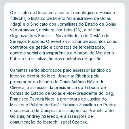
O Instituto de Desenvolvimento Tecnológico e Humano
(Idtech), o Instituto de Direito Administrativo de Goiás
(Idag) e o Sindicato dos Jornalistas do Estado de Goiás
vão promover, nesta quinta-feira (28), a oficina
Organizações Sociais – Novo Modelo de Gestão de
Serviços Públicos. O evento vai tratar de assuntos como
contratos de gestão e contratos de terceirização,
controle social e transparência e o papel do Ministério
Público na fiscalização dos contratos de gestão.
Os temas serão abordados pelo assessor jurídico do
Idtech e diretor do Idag, Juscimar Ribeiro; pelo
procurador do Estado de Goiás Antônio Flávio de
Oliveira; o assessor da presidência do Tribunal de
Contas do Estado de Goiás e vice-presidente do Idag,
Francisco Taveira Neto; a promotora de Justiça do
Ministério Público de Goiás Fabiana Zamalloa do Prado;
o secretário de Compras e Licitações da Prefeitura de
Goiânia, Andrey Azeredo; e a assessora de
comunicação do Idetech, Isabel Czepak.