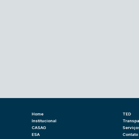
Home
TED
Institucional
Transpa
CASAG
Serviço
ESA
Contato