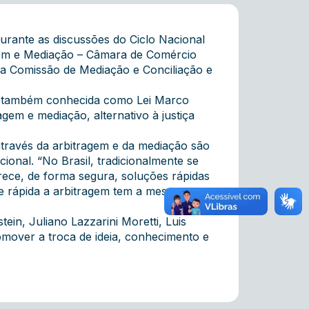
urante as discussões do Ciclo Nacional
ragem e Mediação – Câmara de Comércio
a Comissão de Mediação e Conciliação e
6, também conhecida como Lei Marco
em e mediação, alternativo à justiça
através da arbitragem e da mediação são
cional. “No Brasil, tradicionalmente se
rece, de forma segura, soluções rápidas
 e rápida a arbitragem tem a mesma
ein, Juliano Lazzarini Moretti, Luis
mover a troca de ideia, conhecimento e