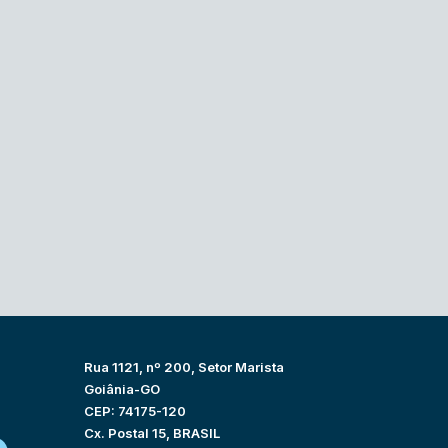
Rua 1121, nº 200, Setor Marista
Goiânia-GO
CEP: 74175-120
Cx. Postal 15, BRASIL