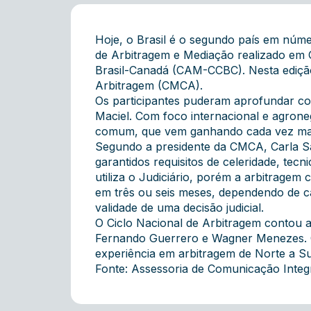
Hoje, o Brasil é o segundo país em núme
de Arbitragem e Mediação realizado em G
Brasil-Canadá (CAM-CCBC). Nesta ediçã
Arbitragem (CMCA).
Os participantes puderam aprofundar c
Maciel. Com foco internacional e agrone
comum, que vem ganhando cada vez mais 
Segundo a presidente da CMCA, Carla Sa
garantidos requisitos de celeridade, tecn
utiliza o Judiciário, porém a arbitrage
em três ou seis meses, dependendo de ca
validade de uma decisão judicial.
O Ciclo Nacional de Arbitragem contou a p
Fernando Guerrero e Wagner Menezes. O 
experiência em arbitragem de Norte a Su
Fonte: Assessoria de Comunicação Inte