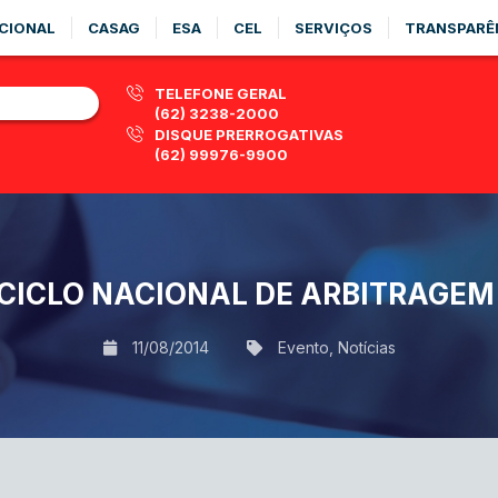
CIONAL
CASAG
ESA
CEL
SERVIÇOS
TRANSPARÊ
TELEFONE GERAL
(62) 3238-2000
DISQUE PRERROGATIVAS
(62) 99976-9900
 CICLO NACIONAL DE ARBITRAGEM
11/08/2014
Evento
,
Notícias