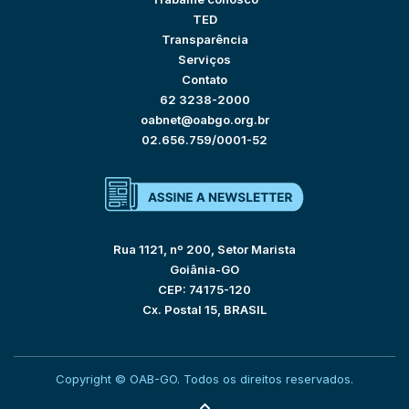
TED
Transparência
Serviços
Contato
62 3238-2000
oabnet@oabgo.org.br
02.656.759/0001-52
Rua 1121, nº 200, Setor Marista
Goiânia-GO
CEP: 74175-120
Cx. Postal 15, BRASIL
Copyright © OAB-GO. Todos os direitos reservados.