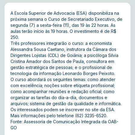
A Escola Superior de Advocacia (ESA) disponibiliza na
próxima semana o Curso de Secretariado Executivo, de
segunda (7) a sexta-feira (11), das 19 às 22 horas. As
aulas terão início às 19 horas. O investimento é de R$
250.
Três professores integrarão o curso: a economista
Alessandra Sousa Caetano, instrutora da Câmara dos
Dirigentes Lojistas (CDL) de Goiânia; a psicóloga Silvia
Cristina Amador dos Santos de Paula, consultora em
gestão estratégica de pessoas; e o profissional de
tecnologia da informação Leonardo Borges Peixoto.
O curso abordará os seguintes temas: como atender
com excelência; noções sobre etiqueta profissional;
como acompanhar reuniões e redação oficial; como
organizar as tarefas do dia-a-dia, documentos e
arquivos; sistema de gestão da qualidade e informática.
Os interessados podem se inscrever no
site
da ESA.
Mais informações pelo telefone (62) 3235-6520.
Fonte: Assessoria de Comunicação Integrada da OAB-
GO