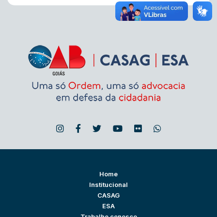
Home
Institucional
CASAG
ESA
Trabalhe conosco