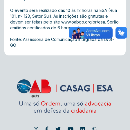
O evento será realizado das 10 às 12 horas na ESA (Rua
101, nº 123, Setor Sul). As inscrições são gratuitas e
devem ser feitas pelo site
www.oabgo.org.br/esa
. Serão
emitidos certificados de 6 horas-aula.
Fonte: Assessoria de Comunicação Integrada da OAB-
GO