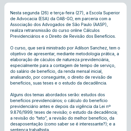
Nesta segunda (26) e terça-feira (27), a Escola Superior
de Advocacia (ESA) da OAB-GO, em parceria com a
Associação dos Advogados de São Paulo (AASP),
realiza retransmissão do curso online Cálculos
Previdenciários e o Direito de Revisão dos Benefícios.
O curso, que será ministrado por Adilson Sanchez, tem o
objetivo de apresentar, mediante metodologia prática, a
elaboração de cáculos de natureza previdenciária,
especialmente para a contagem de tempo de serviço,
do salário de benefício, da renda mensal inicial,
analisando, por conseguinte, o direito de revisão de
benefícios, suas teses e o estudo da decadência.
Alguns dos temas abordados serão: estudos dos
benefícios previdenciários; o cálculo do benefício
previdenciário antes e depois da vigência da Lei nº
9.876/1999; teses de revisão; o estudo da decadência;
a revisão do “teto”, a revisão do melhor benefício, da
desaposentação (como saber se é interessante?); e a
sentença trabalhista.