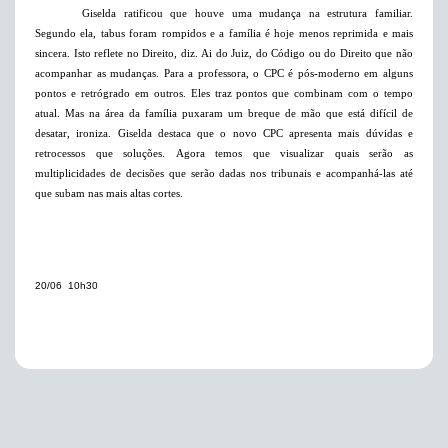
Giselda ratificou que houve uma mudança na estrutura familiar.
Segundo ela, tabus foram rompidos e a família é hoje menos reprimida e mais
sincera. Isto reflete no Direito, diz. Ai do Juiz, do Código ou do Direito que não
acompanhar as mudanças. Para a professora, o CPC é pós-moderno em alguns
pontos e retrógrado em outros. Eles traz pontos que combinam com o tempo
atual. Mas na área da família puxaram um breque de mão que está difícil de
desatar, ironiza. Giselda destaca que o novo CPC apresenta mais dúvidas e
retrocessos que soluções. Agora temos que visualizar quais serão as
multiplicidades de decisões que serão dadas nos tribunais e acompanhá-las até
que subam nas mais altas cortes.
20/06  10h30