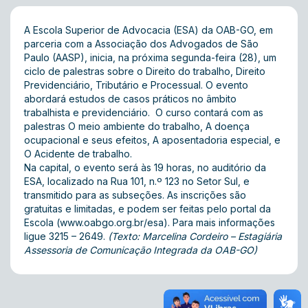
A Escola Superior de Advocacia (ESA) da OAB-GO, em
parceria com a Associação dos Advogados de São
Paulo (AASP), inicia, na próxima segunda-feira (28), um
ciclo de palestras sobre o Direito do trabalho, Direito
Previdenciário, Tributário e Processual. O evento
abordará estudos de casos práticos no âmbito
trabalhista e previdenciário. O curso contará com as
palestras O meio ambiente do trabalho, A doença
ocupacional e seus efeitos, A aposentadoria especial, e
O Acidente de trabalho.
Na capital, o evento será às 19 horas, no auditório da
ESA, localizado na Rua 101, n.º 123 no Setor Sul, e
transmitido para as subseções. As inscrições são
gratuitas e limitadas, e podem ser feitas pelo portal da
Escola (
www.oabgo.org.br/esa
). Para mais informações
ligue 3215 – 2649.
(Texto: Marcelina Cordeiro – Estagiária
Assessoria de Comunicação Integrada da OAB-GO)