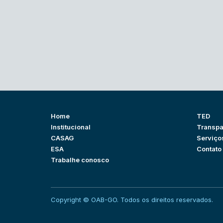
Home
TED
Institucional
Transpa
CASAG
Serviço
ESA
Contato
Trabalhe conosco
Copyright © OAB-GO. Todos os direitos reservados.