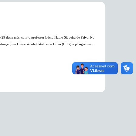
 e 29 deste mês, com o professor Lúcio Flávio Siqueira de Paiva
. No
graduação) na Universidade Católica de Goiás (UCG) e pós-graduado