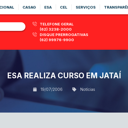
CIONAL
CASAG
ESA
CEL
SERVIÇOS
TRANSPARÊ
TELEFONE GERAL
(62) 3238-2000
DISQUE PRERROGATIVAS
(62) 99976-9900
ESA REALIZA CURSO EM JATAÍ
19/07/2006
Notícias