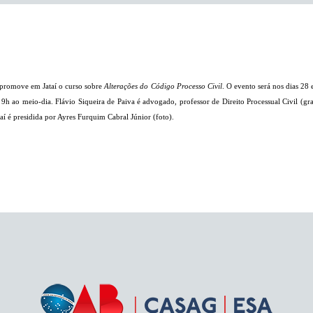
promove em Jataí o curso sobre
Alterações do Código Processo Civil
. O evento será nos dias 28
s 9h ao meio-dia.
Flávio Siqueira de Paiva é advo
gado, professor de Direito Processual Civil (
taí é presidida por Ayres Furquim Cabral Júnior (foto).