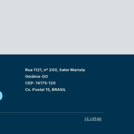
Rua 1121, nº 200, Setor Marista
Goiânia-GO
CEP: 74175-120
Cx. Postal 15, BRASIL