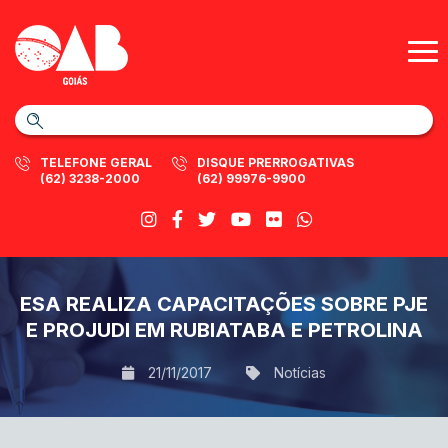
TELEFONE GERAL
DISQUE PRERROGATIVAS
(62) 3238-2000
(62) 99976-9900
ESA REALIZA CAPACITAÇÕES SOBRE PJE
E PROJUDI EM RUBIATABA E PETROLINA
21/11/2017
Notícias