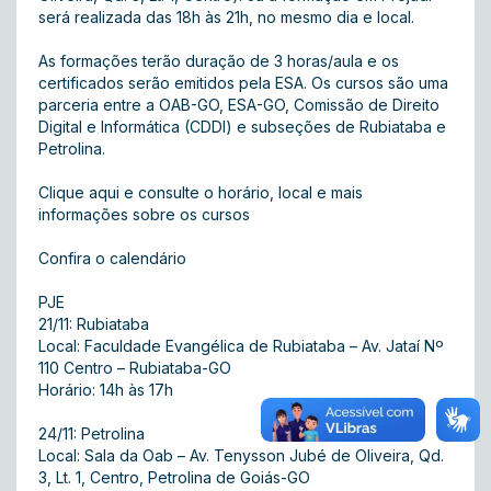
será realizada das 18h às 21h, no mesmo dia e local.
As formações terão duração de 3 horas/aula e os
certificados serão emitidos pela ESA. Os cursos são uma
parceria entre a OAB-GO, ESA-GO, Comissão de Direito
Digital e Informática (CDDI) e subseções de Rubiataba e
Petrolina.
Clique aqui e consulte o horário, local e mais
informações sobre os cursos
Confira o calendário
PJE
21/11: Rubiataba
Local: Faculdade Evangélica de Rubiataba – Av. Jataí Nº
110 Centro – Rubiataba-GO
Horário: 14h às 17h
24/11: Petrolina
Local: Sala da Oab – Av. Tenysson Jubé de Oliveira, Qd.
3, Lt. 1, Centro, Petrolina de Goiás-GO