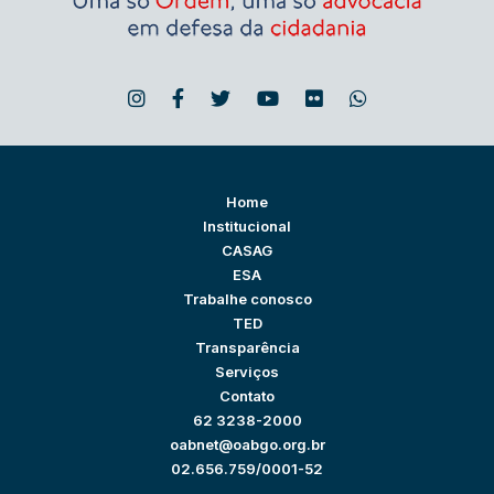
Home
Institucional
CASAG
ESA
Trabalhe conosco
TED
Transparência
Serviços
Contato
62 3238-2000
oabnet@oabgo.org.br
02.656.759/0001-52