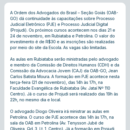
A Ordem dos Advogados do Brasil – Seção Goiás (OAB-
GO) dá continuidade às capacitações sobre Processo
Judicial Eletrônico (PJE) e Processo Judicial Digital
(Projudi). Os próximos cursos acontecem nos dias 21 e
24 de novembro, em Rubiataba e Petrolina. O valor do
investimento é de R$30 e as inscrições são realizadas
por meio do site da Escola. As vagas são limitadas.
As aulas em Rubiataba serão ministradas pelo advogado
e membro da Comissão de Direitos Humanos (CDH) e da
Comissão da Advocacia Jovem (CAJ) da OAB-GO, Jean
Carlos Batista Moura. A formação em PJE acontece nesta
terça-feira (21 de novembro), das 14h às 17h, na
Faculdade Evangélica de Rubiataba (Av. Jataí Nº 110
Centro). Já o curso de Projudi será realizado das 19h às
22h, no mesmo dia e local.
O advogado Diogo Oliveira irá ministrar as aulas em
Petrolina. O curso de PJE acontece das 14h às 17h, na
sala da OAB em Petrolina (Av. Tenysson Jubé de
Oliveira, Qd. 3, Lt. 1, Centro). Já a formação em Projudi