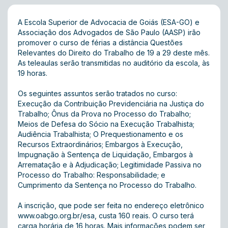
A Escola Superior de Advocacia de Goiás (ESA-GO) e
Associação dos Advogados de São Paulo (AASP) irão
promover o curso de férias a distância Questões
Relevantes do Direito do Trabalho de 19 a 29 deste mês.
As teleaulas serão transmitidas no auditório da escola, às
19 horas.
Os seguintes assuntos serão tratados no curso:
Execução da Contribuição Previdenciária na Justiça do
Trabalho; Ônus da Prova no Processo do Trabalho;
Meios de Defesa do Sócio na Execução Trabalhista;
Audiência Trabalhista; O Prequestionamento e os
Recursos Extraordinários; Embargos à Execução,
Impugnação à Sentença de Liquidação, Embargos à
Arrematação e à Adjudicação; Legitimidade Passiva no
Processo do Trabalho: Responsabilidade; e
Cumprimento da Sentença no Processo do Trabalho.
A inscrição, que pode ser feita no endereço eletrônico
www.oabgo.org.br/esa, custa 160 reais. O curso terá
carga horária de 16 horas. Mais informações podem ser