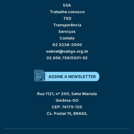
ESA
Trabalhe conosco
TED
Transparência
Serviços
Contato
62 3238-2000
oabnet@oabgo.org.br
02.656.759/0001-52
Rua 1121, nº 200, Setor Marista
Goiânia-GO
CEP: 74175-120
Cx. Postal 15, BRASIL