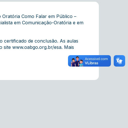
e Oratória Como Falar em Público –
cialista em Comunicação-Oratória e em
o certificado de conclusão. As aulas
o site
www.oabgo.org.br/esa
. Mais