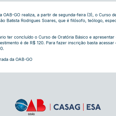
 OAB-GO realiza, a partir de segunda-feira (3), o Curso d
 Batista Rodrigues Soares, que é filósofo, teólogo, espe
rio ter concluído o Curso de Oratória Básico e apresentar 
vestimento é de R$ 120. Para fazer inscrição basta acessar 
0.
grada da OAB-GO