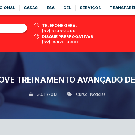
CIONAL
CASAG
ESA
CEL
SERVIÇOS
TRANSPARÊ
TELEFONE GERAL
(62) 3238-2000
DISQUE PRERROGATIVAS
(62) 99976-9900
OVE TREINAMENTO AVANÇADO DE
30/11/2012
Curso
,
Notícias