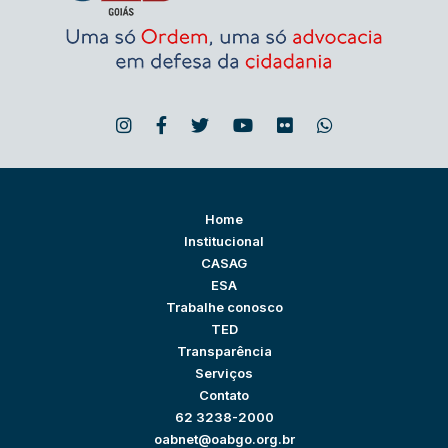
Home
Institucional
CASAG
ESA
Trabalhe conosco
TED
Transparência
Serviços
Contato
62 3238-2000
oabnet@oabgo.org.br