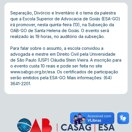
Separação, Divórcio e Inventário é o tema da palestra
que a Escola Superior de Advocacia de Goiás (ESA-GO)
irá promover, nesta quinta-feira (13), na Subseção da
OAB-GO de Santa Helena de Goiás. O evento será
realizado às 19 horas, no auditório da subseção.
Para falar sobre o assunto, a escola convidou a
advogada e mestre em Direito Civil pela Universidade
de São Paulo (USP) Cláudia Stein Vieira. A inscrição para
o evento custa 10 reais e pode ser feita no site
www.oabgo.org.br/esa
. Os certificados de participação
serão emitidos pela ESA-GO. Mais informações: (64)
3641-2201.