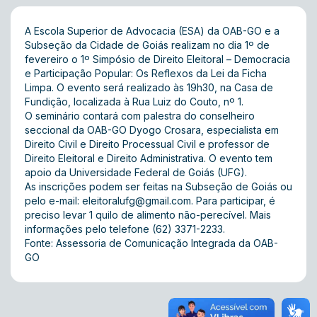
A Escola Superior de Advocacia (ESA) da OAB-GO e a
Subseção da Cidade de Goiás realizam no dia 1º de
fevereiro o 1º Simpósio de Direito Eleitoral – Democracia
e Participação Popular: Os Reflexos da Lei da Ficha
Limpa. O evento será realizado às 19h30, na Casa de
Fundição, localizada à Rua Luiz do Couto, nº 1.
O seminário contará com palestra do conselheiro
seccional da OAB-GO Dyogo Crosara, especialista em
Direito Civil e Direito Processual Civil e professor de
Direito Eleitoral e Direito Administrativa. O evento tem
apoio da Universidade Federal de Goiás (UFG).
As inscrições podem ser feitas na Subseção de Goiás ou
pelo e-mail:
eleitoralufg@gmail.com
. Para participar, é
preciso levar 1 quilo de alimento não-perecível. Mais
informações pelo telefone (62) 3371-2233.
Fonte: Assessoria de Comunicação Integrada da OAB-
GO